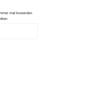
immer mal loswerden 
iben.