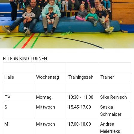
ELTERN KIND TURNEN
Halle
Wochentag
Trainingszeit 
Trainer
TV
Montag
10:30 - 11:30
Silke Reinisch 
S
Mittwoch
15.45-17.00
Saskia 
Schmaloer 
M
Mittwoch
17.00-18.00
Andrea 
Meierrieks