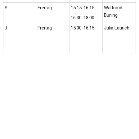
S
Freitag
15.15-16.15
Waltraud 
Buning
16.30-18.00
J
Freitag
15.00-16.15
Julia Laurich 